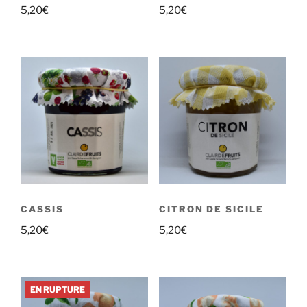
5,20
€
5,20
€
CASSIS
CITRON DE SICILE
5,20
€
5,20
€
EN RUPTURE