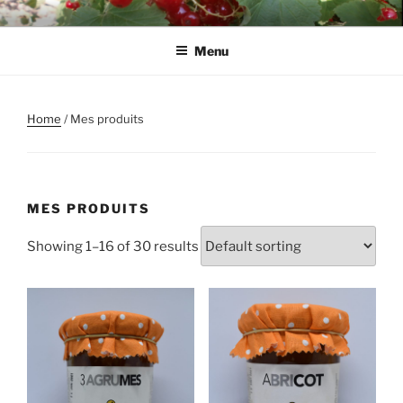
Aller
CLAIR DE FRUITS
au
Menu
contenu
principal
Home
/ Mes produits
MES PRODUITS
Showing 1–16 of 30 results