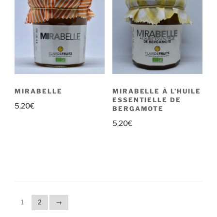
MIRABELLE
MIRABELLE À L’HUILE
ESSENTIELLE DE
5,20
€
BERGAMOTE
5,20
€
1
2
→