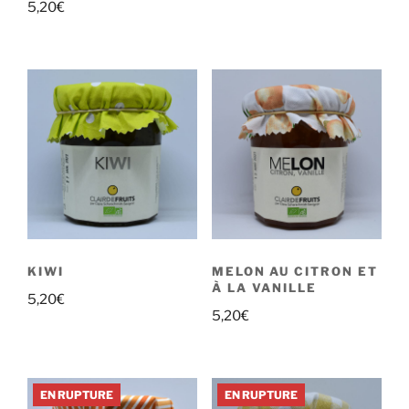
5,20
€
KIWI
MELON AU CITRON ET
À LA VANILLE
5,20
€
5,20
€
EN RUPTURE
EN RUPTURE