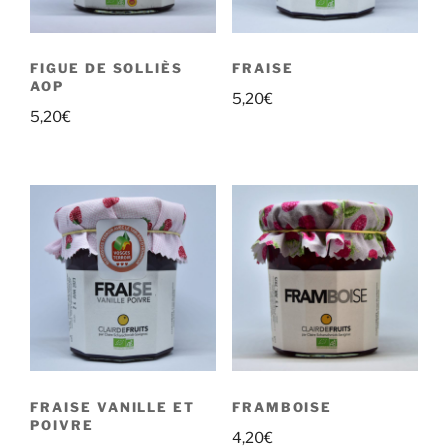
FIGUE DE SOLLIÈS
FRAISE
AOP
5,20
€
5,20
€
FRAISE VANILLE ET
FRAMBOISE
POIVRE
4,20
€