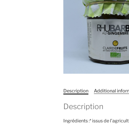
Description
Additional info
Description
Ingrédients :* issus de l’agricu