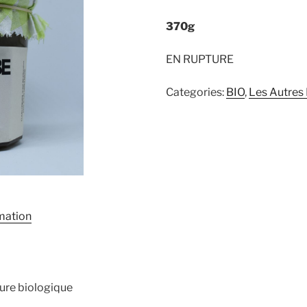
370g
EN RUPTURE
Categories:
BIO
,
Les Autres 
rmation
lture biologique