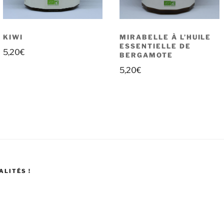
KIWI
MIRABELLE À L’HUILE
ESSENTIELLE DE
5,20
€
BERGAMOTE
5,20
€
LITÉS !