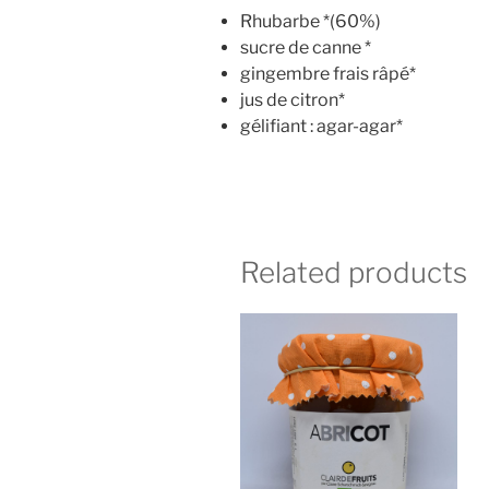
Rhubarbe *(60%)
sucre de canne *
gingembre frais râpé*
jus de citron*
gélifiant : agar-agar*
Related products